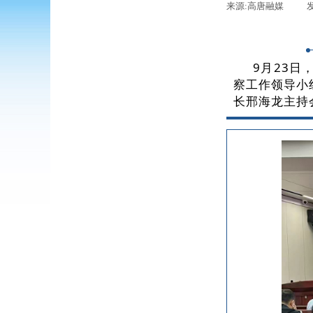
来源:
高唐融媒
|
9月23
察工作领导小
长邢海龙主持