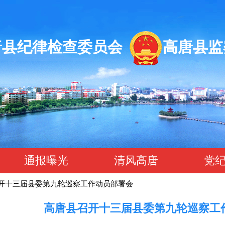
唐县纪律检查委员会 高唐县监
通报曝光
清风高唐
党
开十三届县委第九轮巡察工作动员部署会
高唐县召开十三届县委第九轮巡察工