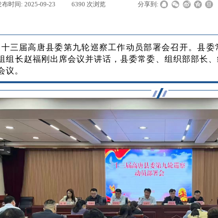
发布时间:
2025-09-23
|
6390
次浏览
|
|
分享到:
日，十三届高唐县委第九轮巡察工作动员部署会召开。县
组组长赵福刚出席会议并讲话，县委常委、组织部部长、
会议。