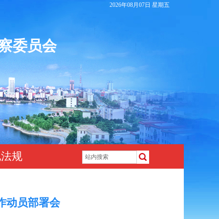
2026年08月07日 星期五
察委员会
纪法规
作动员部署会