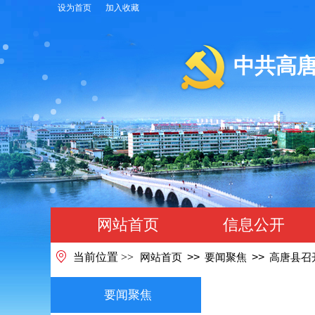
设为首页
加入收藏
中共高
网站首页
信息公开
当前位置 >>
>>
>>
网站首页
要闻聚焦
高唐县召
要闻聚焦