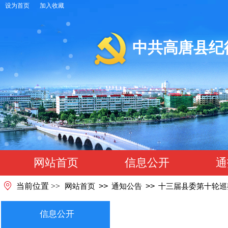
设为首页
加入收藏
中共高唐县
网站首页
信息公开
通
当前位置 >>
>>
>>
网站首页
通知公告
十三届县委第十轮巡
信息公开