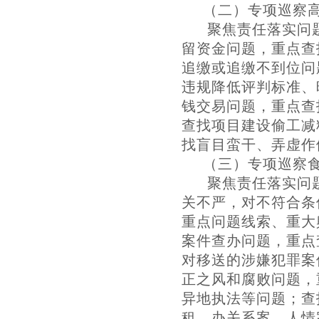
（二）专项巡察
聚焦责任落实问
留资金问题，重点查
追缴或追缴不到位问
违规降低评判标准、
钱交易问题，重点查
查找项目建设偷工减
找盲目蛮干、弄虚作
（三）专项巡察
聚焦责任落实问
关不严，对不符合条
重点问题线索、重大
案件查办问题，重点
对移送的涉嫌犯罪案
正之风和腐败问题，
异地执法等问题；查
租，办关系案、人情